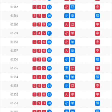
61562
8
5
0
13
小
双
中
61561
8
7
1
16
小
单
错
61560
4
7
9
20
大
双
中
61559
2
4
5
11
小
单
中
61558
2
2
6
10
小
单
中
61557
9
3
6
18
大
单
中
61556
7
3
8
18
小
单
错
61555
5
0
5
10
大
双
中
61554
4
5
3
12
大
单
错
61553
2
9
3
14
小
双
中
61552
4
5
6
15
大
单
中
61551
8
9
3
20
小
单
错