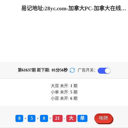
易记地址:28yc.com-加拿大PC-加拿大在线预测-加拿大PC走势-加拿大刮奖结果查询
第
61637
期 距下期:
01
分
56
秒
广告开关：
大双
未开:
1
期
小单
未开:
5
期
小双
未开:
6
期
8
5
8
21
大
单
咪牌
+
+
=
-