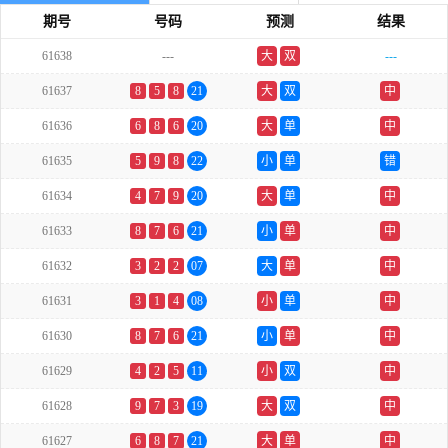
期号
号码
预测
结果
61638
---
大
双
---
61637
8
5
8
21
大
双
中
61636
6
8
6
20
大
单
中
61635
5
9
8
22
小
单
错
61634
4
7
9
20
大
单
中
61633
8
7
6
21
小
单
中
61632
3
2
2
07
大
单
中
61631
3
1
4
08
小
单
中
61630
8
7
6
21
小
单
中
61629
4
2
5
11
小
双
中
61628
9
7
3
19
大
双
中
61627
6
8
7
21
大
单
中