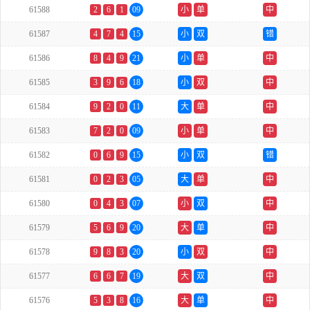
61588
2
6
1
09
小
单
中
61587
4
7
4
15
小
双
错
61586
8
4
9
21
小
单
中
61585
3
9
6
18
小
双
中
61584
9
2
0
11
大
单
中
61583
7
2
0
09
小
单
中
61582
0
6
9
15
小
双
错
61581
0
2
3
05
大
单
中
61580
0
4
3
07
小
双
中
61579
5
6
9
20
大
单
中
61578
9
8
3
20
小
双
中
61577
6
6
7
19
大
双
中
61576
5
3
8
16
大
单
中