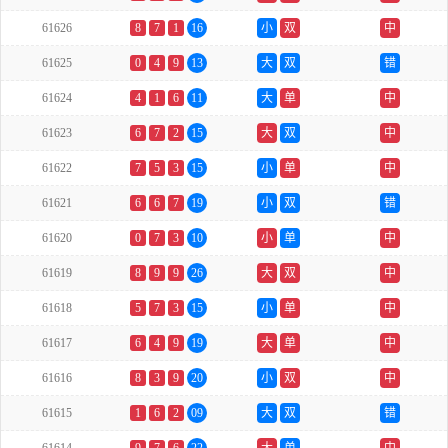
61626
8
7
1
16
小
双
中
61625
0
4
9
13
大
双
错
61624
4
1
6
11
大
单
中
61623
6
7
2
15
大
双
中
61622
7
5
3
15
小
单
中
61621
6
6
7
19
小
双
错
61620
0
7
3
10
小
单
中
61619
8
9
9
26
大
双
中
61618
5
7
3
15
小
单
中
61617
6
4
9
19
大
单
中
61616
8
3
9
20
小
双
中
61615
1
6
2
09
大
双
错