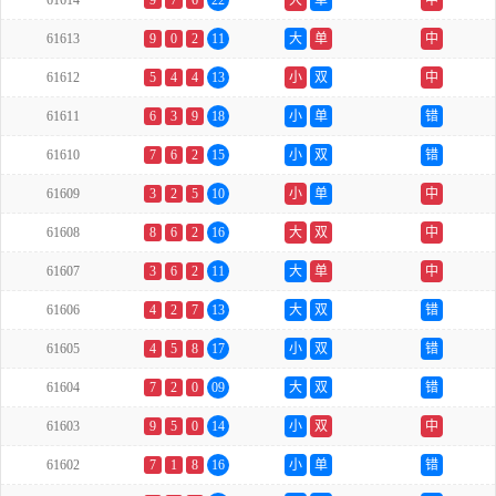
61614
9
7
6
22
大
单
中
61613
9
0
2
11
大
单
中
61612
5
4
4
13
小
双
中
61611
6
3
9
18
小
单
错
61610
7
6
2
15
小
双
错
61609
3
2
5
10
小
单
中
61608
8
6
2
16
大
双
中
61607
3
6
2
11
大
单
中
61606
4
2
7
13
大
双
错
61605
4
5
8
17
小
双
错
61604
7
2
0
09
大
双
错
61603
9
5
0
14
小
双
中
61602
7
1
8
16
小
单
错