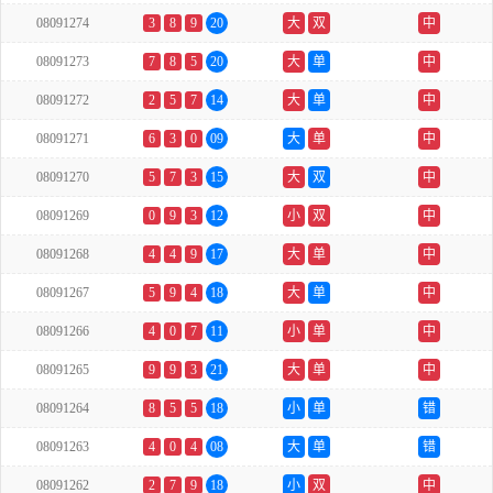
08091274
3
8
9
20
大
双
中
08091273
7
8
5
20
大
单
中
08091272
2
5
7
14
大
单
中
08091271
6
3
0
09
大
单
中
08091270
5
7
3
15
大
双
中
08091269
0
9
3
12
小
双
中
08091268
4
4
9
17
大
单
中
08091267
5
9
4
18
大
单
中
08091266
4
0
7
11
小
单
中
08091265
9
9
3
21
大
单
中
08091264
8
5
5
18
小
单
错
08091263
4
0
4
08
大
单
错
08091262
2
7
9
18
小
双
中