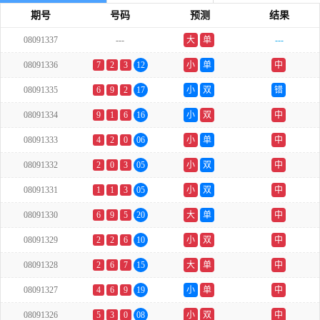
期号
号码
预测
结果
08091337
---
大
单
---
08091336
7
2
3
12
小
单
中
08091335
6
9
2
17
小
双
错
08091334
9
1
6
16
小
双
中
08091333
4
2
0
06
小
单
中
08091332
2
0
3
05
小
双
中
08091331
1
1
3
05
小
双
中
08091330
6
9
5
20
大
单
中
08091329
2
2
6
10
小
双
中
08091328
2
6
7
15
大
单
中
08091327
4
6
9
19
小
单
中
08091326
5
3
0
08
小
双
中