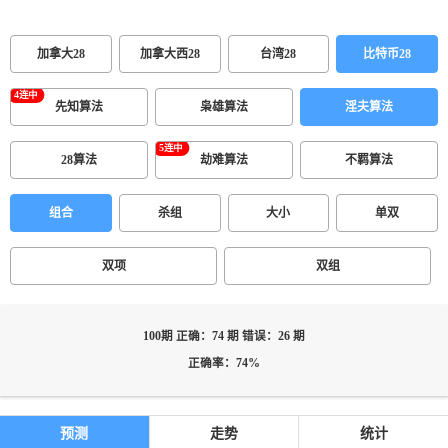
加拿大28
加拿大西28
台湾28
比特币28
先知算法
枭雄算法
淫夫算法
28算法
劫难算法
不羁算法
组合
杀组
大小
单双
双项
双组
100期 正确：74 期 错误：26 期
正确率：74%
预测
走势
统计