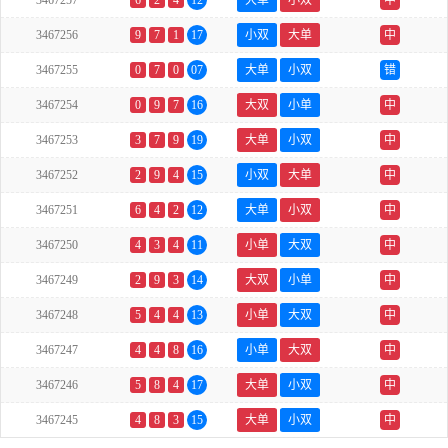
3467257
6
2
4
12
大单
小双
中
3467256
9
7
1
17
小双
大单
中
3467255
0
7
0
07
大单
小双
错
3467254
0
9
7
16
大双
小单
中
3467253
3
7
9
19
大单
小双
中
3467252
2
9
4
15
小双
大单
中
3467251
6
4
2
12
大单
小双
中
3467250
4
3
4
11
小单
大双
中
3467249
2
9
3
14
大双
小单
中
3467248
5
4
4
13
小单
大双
中
3467247
4
4
8
16
小单
大双
中
3467246
5
8
4
17
大单
小双
中
3467245
4
8
3
15
大单
小双
中