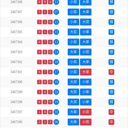
3467308
0
9
4
13
小双
大单
错
3467307
5
1
1
07
小双
大单
错
3467306
5
2
8
15
小单
大双
错
3467305
9
1
5
15
大双
小单
错
3467304
0
7
6
13
小双
大单
错
3467303
6
8
0
14
大单
小双
错
3467302
5
5
8
18
小双
大单
错
3467301
6
7
4
17
小双
大单
中
3467300
2
8
9
19
大双
小单
错
3467299
1
4
5
10
大双
小单
错
3467298
8
2
9
19
大双
小单
错
3467297
1
0
9
10
大单
小双
中
3467296
2
1
3
06
大单
小双
中