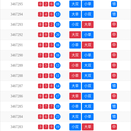
3467295
0
2
6
08
大双
小单
错
3467294
3
4
6
13
大单
小双
错
3467293
8
9
2
19
小双
大单
中
3467292
4
9
7
20
大双
小单
中
3467291
8
3
5
16
小单
大双
中
3467290
7
1
8
16
大双
小单
中
3467289
0
5
8
13
小单
大双
中
3467288
1
1
9
11
小单
大双
中
3467287
1
5
8
14
大单
小双
错
3467286
9
4
4
17
大单
小双
中
3467285
5
7
7
19
小单
大双
错
3467284
9
6
8
23
大双
小单
错
3467283
3
7
9
19
小双
大单
中