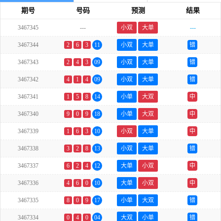
期号
号码
预测
结果
3467345
---
小双
大单
---
3467344
2
6
3
11
小双
大单
错
3467343
2
4
3
09
小双
大单
错
3467342
4
1
4
09
小双
大单
错
3467341
1
5
8
14
小单
大双
中
3467340
9
0
9
18
小单
大双
中
3467339
1
6
3
10
小双
大单
中
3467338
3
2
8
13
小双
大单
错
3467337
6
2
4
12
大单
小双
中
3467336
4
6
0
10
大单
小双
中
3467335
8
0
9
17
小单
大双
错
3467334
0
4
0
04
大双
小单
错