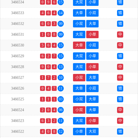
3466534
0
9
6
15
大双
小单
错
3466533
4
6
4
14
大单
小双
错
3466532
6
0
3
09
小双
大单
错
3466531
1
0
8
09
大双
小单
中
3466530
5
6
4
15
大单
小双
中
3466529
6
2
7
15
大双
小单
错
3466528
9
0
4
13
大双
小单
中
3466527
1
7
2
10
小双
大单
中
3466526
0
4
7
11
大单
小双
错
3466525
1
1
1
03
小双
大单
错
3466524
2
0
4
06
小双
大单
中
3466523
6
3
2
11
大双
小单
中
3466522
4
0
8
12
小单
大双
错