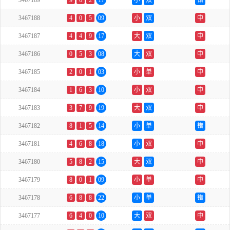
3467189
9
6
2
17
小
双
错
3467188
4
0
5
09
小
双
中
3467187
4
4
9
17
大
双
中
3467186
0
5
3
08
大
双
中
3467185
2
0
1
03
小
单
中
3467184
1
6
3
10
小
双
中
3467183
3
7
9
19
大
双
中
3467182
8
1
5
14
小
单
错
3467181
4
6
8
18
小
双
中
3467180
5
8
2
15
大
双
中
3467179
8
0
1
09
小
单
中
3467178
6
8
8
22
小
单
错
3467177
6
4
0
10
大
双
中