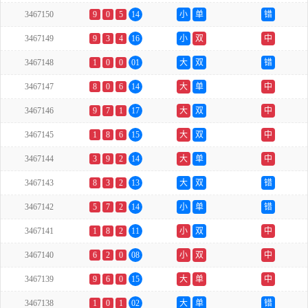
3467150
9
0
5
14
小
单
错
3467149
9
3
4
16
小
双
中
3467148
1
0
0
01
大
双
错
3467147
8
0
6
14
大
单
中
3467146
9
7
1
17
大
双
中
3467145
1
8
6
15
大
双
中
3467144
3
9
2
14
大
单
中
3467143
8
3
2
13
大
双
错
3467142
5
7
2
14
小
单
错
3467141
1
8
2
11
小
双
中
3467140
6
2
0
08
小
双
中
3467139
9
6
0
15
大
单
中
3467138
1
0
1
02
大
单
错