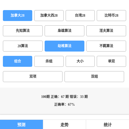
加拿大28
加拿大西28
台湾28
比特币28
先知算法
枭雄算法
淫夫算法
28算法
劫难算法
不羁算法
组合
杀组
大小
单双
双项
双组
100期 正确：67 期 错误：33 期
正确率：67%
预测
走势
统计