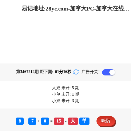
易记地址:28yc.com-加拿大PC-加拿大在线预测-加拿大PC走势-加拿大刮奖结果查询
第
3467212
期 距下期:
01
分
16
秒
广告开关：
大双
未开:
5
期
小单
未开:
1
期
小双
未开:
3
期
8
7
0
15
大
单
咪牌
+
+
=
-