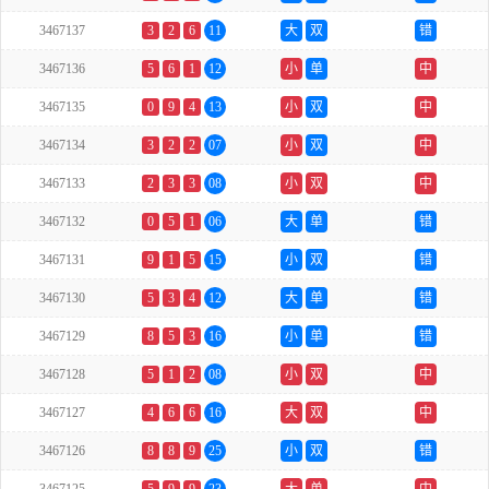
3467137
3
2
6
11
大
双
错
3467136
5
6
1
12
小
单
中
3467135
0
9
4
13
小
双
中
3467134
3
2
2
07
小
双
中
3467133
2
3
3
08
小
双
中
3467132
0
5
1
06
大
单
错
3467131
9
1
5
15
小
双
错
3467130
5
3
4
12
大
单
错
3467129
8
5
3
16
小
单
错
3467128
5
1
2
08
小
双
中
3467127
4
6
6
16
大
双
中
3467126
8
8
9
25
小
双
错