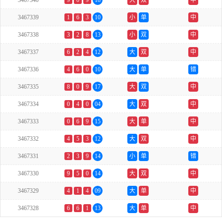
3467340
9
0
9
18
大
双
中
3467339
1
6
3
10
小
单
中
3467338
3
2
8
13
小
双
中
3467337
6
2
4
12
大
双
中
3467336
4
6
0
10
大
单
错
3467335
8
0
9
17
大
双
中
3467334
0
4
0
04
大
双
中
3467333
0
6
9
15
大
单
中
3467332
4
5
3
12
大
双
中
3467331
2
3
9
14
小
单
错
3467330
9
5
0
14
大
双
中
3467329
4
1
4
09
大
单
中
3467328
6
6
1
13
大
单
中