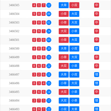
3466505
4
1
7
12
大单
小双
中
3466504
9
0
0
09
小单
大双
中
3466503
1
0
0
01
小单
大双
中
3466502
8
9
7
24
大双
小单
中
3466501
0
3
0
03
小单
大双
中
3466500
4
8
8
20
大单
小双
错
3466499
1
6
6
13
小单
大双
中
3466498
8
6
8
22
大双
小单
中
3466497
3
2
6
11
大单
小双
错
3466496
8
3
4
15
小单
大双
错
3466495
2
6
6
14
大双
小单
中
3466494
3
7
5
15
大双
小单
错
3466493
6
9
7
22
小双
大单
错