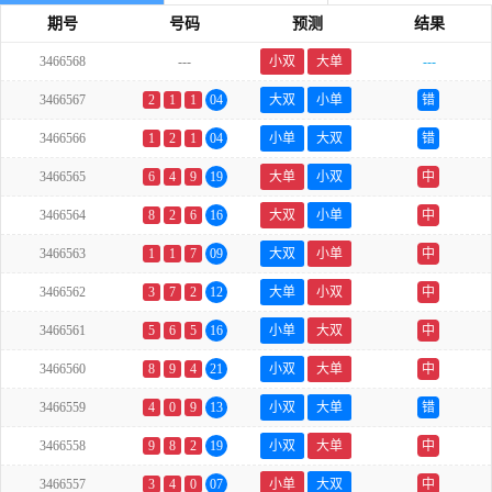
期号
号码
预测
结果
3466568
---
小双
大单
---
3466567
2
1
1
04
大双
小单
错
3466566
1
2
1
04
小单
大双
错
3466565
6
4
9
19
大单
小双
中
3466564
8
2
6
16
大双
小单
中
3466563
1
1
7
09
大双
小单
中
3466562
3
7
2
12
大单
小双
中
3466561
5
6
5
16
小单
大双
中
3466560
8
9
4
21
小双
大单
中
3466559
4
0
9
13
小双
大单
错
3466558
9
8
2
19
小双
大单
中
3466557
3
4
0
07
小单
大双
中