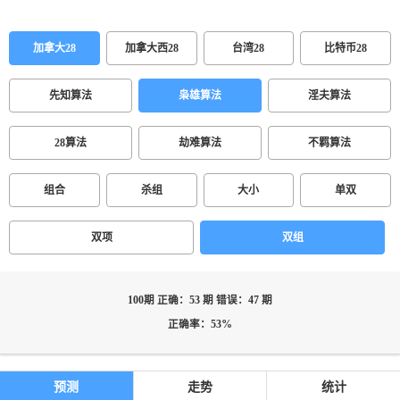
加拿大28
加拿大西28
台湾28
比特币28
先知算法
枭雄算法
淫夫算法
28算法
劫难算法
不羁算法
组合
杀组
大小
单双
双项
双组
100期 正确：53 期 错误：47 期
正确率：53%
预测
走势
统计