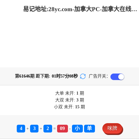
易记地址:28yc.com-加拿大PC-加拿大在线预测-加拿大PC走势-加拿大刮奖结果查询
第
61646
期 距下期:
01
时
57
分
08
秒
广告开关：
大单
未开:
1
期
大双
未开:
3
期
小双
未开:
15
期
4
3
2
09
小
单
咪牌
+
+
=
-