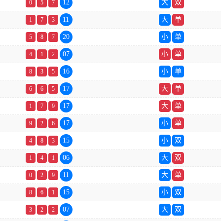
12
大
双
0
5
7
11
大
单
1
7
3
20
小
单
5
8
7
07
小
单
4
1
2
16
小
单
8
3
5
17
大
单
6
6
5
17
大
单
1
7
9
17
小
单
9
2
6
15
小
双
4
8
3
06
大
双
1
4
1
11
大
单
0
2
9
15
小
双
8
6
1
07
大
双
3
2
2