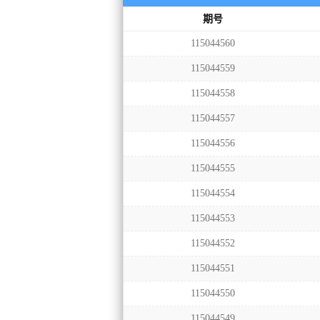
期号
115044560
115044559
115044558
115044557
115044556
115044555
115044554
115044553
115044552
115044551
115044550
115044549