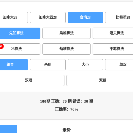
加拿大28
加拿大西28
台湾28
比特币28
先知算法
枭雄算法
淫夫算法
28算法
劫难算法
不羁算法
组合
杀组
大小
单双
双项
双组
100期 正确：70 期 错误：30 期
正确率：70%
走势