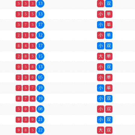
13
小
双
5
5
3
13
小
单
3
5
5
17
小
单
5
7
5
12
小
单
2
1
9
17
小
双
8
4
5
15
大
单
2
8
5
13
小
双
0
5
8
05
小
单
2
3
0
19
小
单
7
5
7
19
小
双
8
7
4
08
小
双
5
0
3
21
小
双
9
3
9
22
大
双
9
8
5