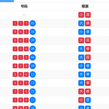
号码
预测
---
小
双
03
大
单
1
1
1
16
小
单
9
6
1
20
大
双
9
4
7
09
大
单
2
1
6
04
大
双
0
1
3
18
小
单
9
1
8
12
大
单
0
6
6
13
大
单
6
2
5
21
大
单
5
7
9
13
小
双
5
8
0
18
小
单
4
9
5