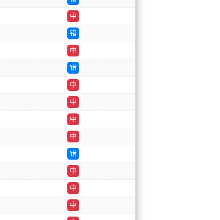
中
错
中
错
中
中
中
中
错
中
中
中