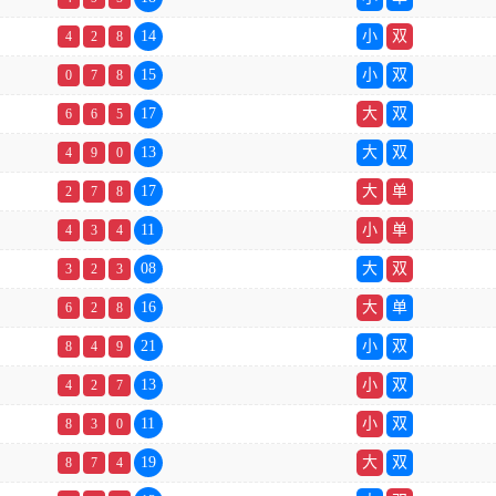
14
小
双
4
2
8
15
小
双
0
7
8
17
大
双
6
6
5
13
大
双
4
9
0
17
大
单
2
7
8
11
小
单
4
3
4
08
大
双
3
2
3
16
大
单
6
2
8
21
小
双
8
4
9
13
小
双
4
2
7
11
小
双
8
3
0
19
大
双
8
7
4