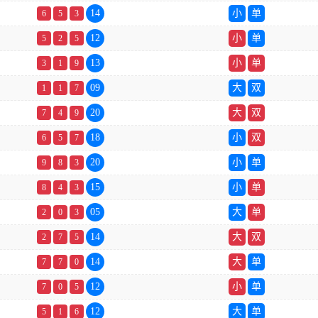
14
小
单
6
5
3
12
小
单
5
2
5
13
小
单
3
1
9
09
大
双
1
1
7
20
大
双
7
4
9
18
小
双
6
5
7
20
小
单
9
8
3
15
小
单
8
4
3
05
大
单
2
0
3
14
大
双
2
7
5
14
大
单
7
7
0
12
小
单
7
0
5
12
大
单
5
1
6