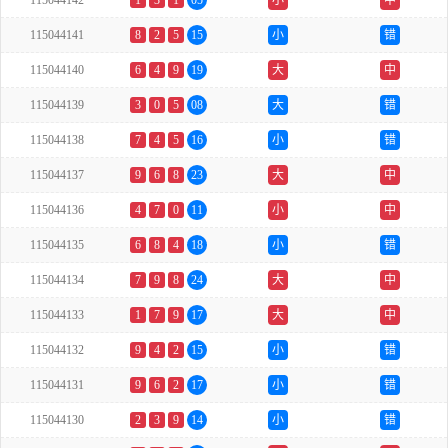
115044142
1
3
1
05
小
中
115044141
8
2
5
15
小
错
115044140
6
4
9
19
大
中
115044139
3
0
5
08
大
错
115044138
7
4
5
16
小
错
115044137
9
6
8
23
大
中
115044136
4
7
0
11
小
中
115044135
6
8
4
18
小
错
115044134
7
9
8
24
大
中
115044133
1
7
9
17
大
中
115044132
9
4
2
15
小
错
115044131
9
6
2
17
小
错
115044130
2
3
9
14
小
错