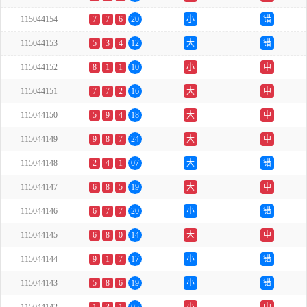
115044154
7
7
6
20
小
错
115044153
5
3
4
12
大
错
115044152
8
1
1
10
小
中
115044151
7
7
2
16
大
中
115044150
5
9
4
18
大
中
115044149
9
8
7
24
大
中
115044148
2
4
1
07
大
错
115044147
6
8
5
19
大
中
115044146
6
7
7
20
小
错
115044145
6
8
0
14
大
中
115044144
9
1
7
17
小
错
115044143
5
8
6
19
小
错