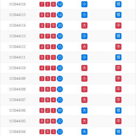
115044116
7
1
6
14
小
错
115044115
6
6
2
14
小
错
115044114
4
7
9
20
大
中
115044113
6
7
6
19
小
错
115044112
4
9
2
15
大
中
115044111
9
1
5
15
小
错
115044110
4
7
7
18
大
中
115044109
3
5
4
12
小
中
115044108
5
6
0
11
小
中
115044107
3
8
4
15
大
中
115044106
6
2
1
09
大
错
115044105
8
8
6
22
大
中
115044104
2
8
3
13
大
错