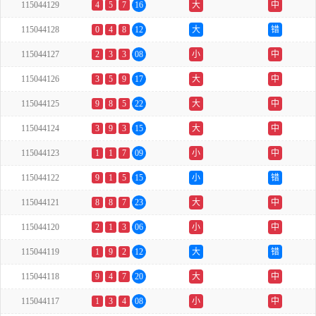
115044129
4
5
7
16
大
中
115044128
0
4
8
12
大
错
115044127
2
3
3
08
小
中
115044126
3
5
9
17
大
中
115044125
9
8
5
22
大
中
115044124
3
9
3
15
大
中
115044123
1
1
7
09
小
中
115044122
9
1
5
15
小
错
115044121
8
8
7
23
大
中
115044120
2
1
3
06
小
中
115044119
1
9
2
12
大
错
115044118
9
4
7
20
大
中
115044117
1
3
4
08
小
中