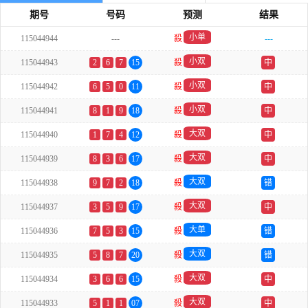
期号
号码
预测
结果
小单
115044944
---
殺
---
小双
115044943
2
6
7
15
殺
中
小双
115044942
6
5
0
11
殺
中
小双
115044941
8
1
9
18
殺
中
大双
115044940
1
7
4
12
殺
中
大双
115044939
8
3
6
17
殺
中
大双
115044938
9
7
2
18
殺
错
大双
115044937
3
5
9
17
殺
中
大单
115044936
7
5
3
15
殺
错
大双
115044935
5
8
7
20
殺
错
大双
115044934
3
6
6
15
殺
中
大双
115044933
5
1
1
07
殺
中