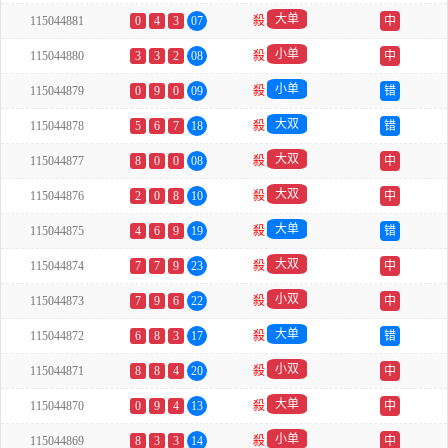
大单
115044881
0
4
3
07
殺
中
小单
115044880
3
3
2
08
殺
中
小单
115044879
0
9
0
09
殺
错
大双
115044878
5
6
7
18
殺
错
大双
115044877
8
0
0
08
殺
中
大双
115044876
2
0
8
10
殺
中
大单
115044875
4
6
9
19
殺
错
大双
115044874
7
7
9
23
殺
中
小双
115044873
7
9
6
22
殺
中
大单
115044872
6
8
3
17
殺
错
小双
115044871
8
8
4
20
殺
中
大单
115044870
0
9
4
13
殺
中
小单
115044869
8
3
3
14
殺
中