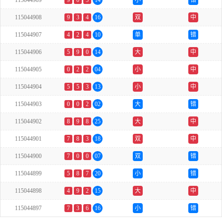
115044909
9
0
5
14
小
错
115044908
9
3
4
16
双
中
115044907
4
2
4
10
单
错
115044906
5
9
0
14
大
中
115044905
0
2
2
04
小
中
115044904
5
5
3
13
小
中
115044903
0
0
2
02
大
错
115044902
8
9
8
25
大
中
115044901
7
8
3
18
双
中
115044900
7
0
0
07
双
错
115044899
5
8
7
20
小
错
115044898
4
9
2
15
大
中
115044897
7
3
6
16
小
错