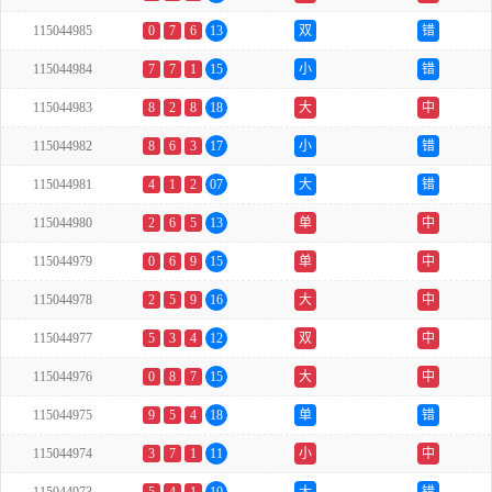
115044985
0
7
6
13
双
错
115044984
7
7
1
15
小
错
115044983
8
2
8
18
大
中
115044982
8
6
3
17
小
错
115044981
4
1
2
07
大
错
115044980
2
6
5
13
单
中
115044979
0
6
9
15
单
中
115044978
2
5
9
16
大
中
115044977
5
3
4
12
双
中
115044976
0
8
7
15
大
中
115044975
9
5
4
18
单
错
115044974
3
7
1
11
小
中