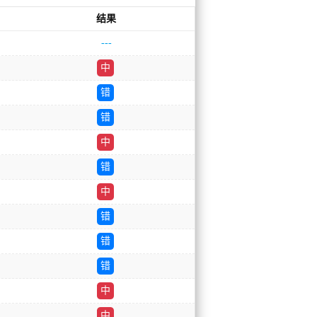
结果
---
中
错
错
中
错
中
错
错
错
中
中