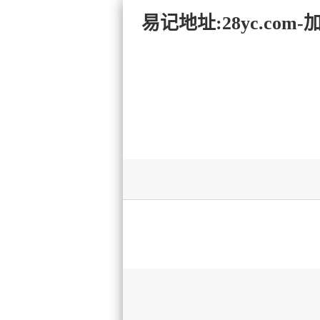
易记地址:28yc.c