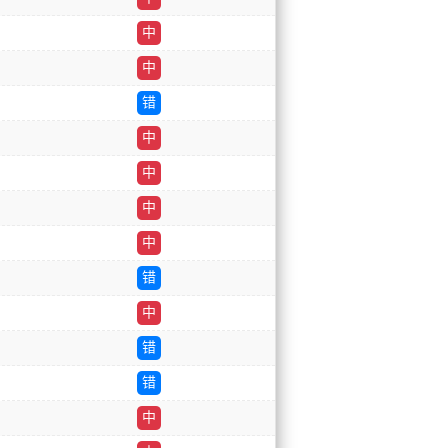
中
中
错
中
中
中
中
错
中
错
错
中