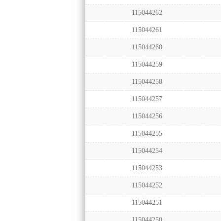
115044262
115044261
115044260
115044259
115044258
115044257
115044256
115044255
115044254
115044253
115044252
115044251
115044250