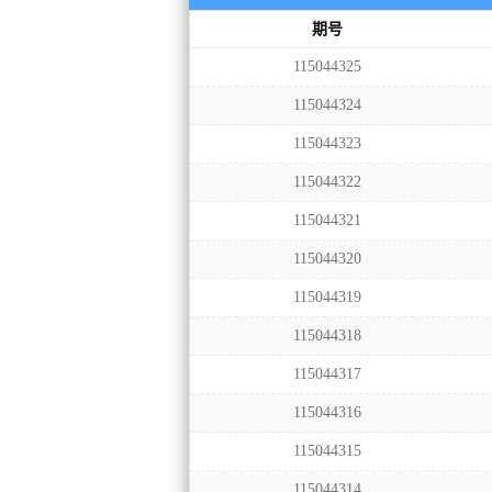
期号
115044325
115044324
115044323
115044322
115044321
115044320
115044319
115044318
115044317
115044316
115044315
115044314