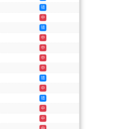
错
中
错
中
中
中
中
错
中
错
中
中
中