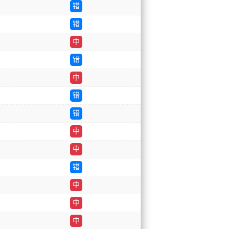
错
错
中
错
中
错
错
中
中
错
中
中
中