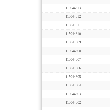
115044313
115044312
115044311
115044310
115044309
115044308
115044307
115044306
115044305
115044304
115044303
115044302