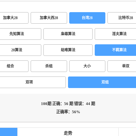
加拿大28
加拿大西28
台湾28
比特币28
先知算法
枭雄算法
淫夫算法
28算法
劫难算法
不羁算法
组合
杀组
大小
单双
双项
双组
100期 正确：56 期 错误：44 期
正确率：56%
走势