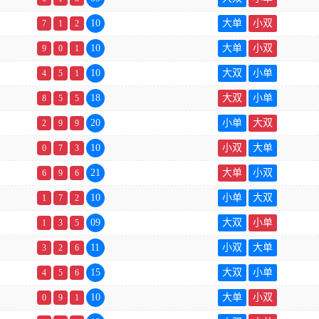
10
大单
小双
7
1
2
10
大单
小双
9
0
1
10
大双
小单
4
5
1
18
大双
小单
8
5
5
20
小单
大双
2
9
9
10
小双
大单
0
7
3
21
大单
小双
6
9
6
10
小单
大双
1
7
2
09
大双
小单
1
3
5
11
小双
大单
3
2
6
15
大双
小单
4
5
6
10
大单
小双
0
9
1