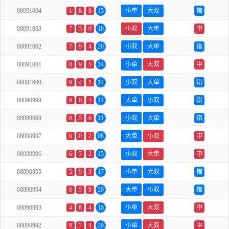
08091004
1
8
6
15
小单
大双
错
08091003
7
3
0
10
小双
大单
中
08091002
7
9
4
20
小双
大单
错
08091001
0
9
5
14
小单
大双
中
08091000
9
4
1
14
小双
大单
错
08090999
9
0
5
14
大单
小双
错
08090998
0
5
6
11
小双
大单
错
08090997
6
0
2
08
大单
小双
中
08090996
6
7
2
15
小双
大单
中
08090995
5
9
3
17
小单
大双
错
08090994
6
5
9
20
大单
小双
错
08090993
4
8
4
16
小单
大双
中
08090992
9
7
4
20
小单
大双
中