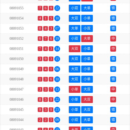
08091055
7
6
9
22
小双
大单
错
08091054
4
1
5
10
大双
小单
错
08091053
0
4
3
07
大单
小双
错
08091052
6
7
6
19
小双
大单
中
08091051
7
4
3
14
大双
小单
中
08091050
3
9
3
15
大双
小单
错
08091049
1
4
1
06
大双
小单
错
08091048
1
3
6
10
大双
小单
错
08091047
3
3
7
13
小单
大双
中
08091046
8
5
9
22
小单
大双
中
08091045
9
5
9
23
小单
大双
错
08091044
2
2
5
09
小双
大单
错