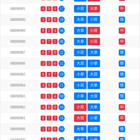
08090991
4
9
4
17
小双
大单
中
08090990
3
9
6
18
大单
小双
错
08090989
0
2
4
06
大单
小双
中
08090988
0
7
1
08
大单
小双
中
08090987
6
7
9
22
小双
大单
错
08090986
3
3
6
12
大双
小单
错
08090985
8
4
7
19
小单
大双
错
08090984
4
0
7
11
小双
大单
错
08090983
3
1
4
08
小单
大双
错
08090982
4
6
0
10
小双
大单
中
08090981
6
7
3
16
大双
小单
中
08090980
1
6
9
16
大单
小双
错