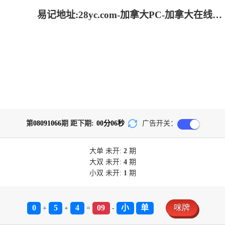
易记地址:28yc.com-加拿大PC-加拿大在线预测-加拿大PC走势-加拿大刮奖结果查询
第
08091066
期 距下期:
00
分
05
秒
广告开关：
大单
未开:
2
期
大双
未开:
4
期
小双
未开:
1
期
0
5
4
09
小
单
咪牌
+
+
=
-