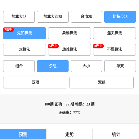
加拿大28
加拿大西28
台湾28
比特币28
先知算法
枭雄算法
淫夫算法
28算法
劫难算法
不羁算法
组合
杀组
大小
单双
双项
双组
100期 正确：77 期 错误：23 期
正确率：77%
预测
走势
统计