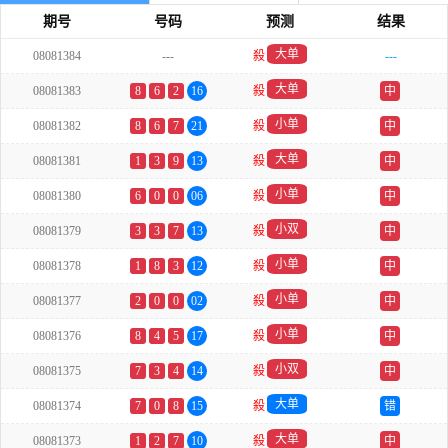
期号
号码
预测
结果
大单
08081384
---
殺
---
大单
08081383
8
6
2
16
殺
中
小单
08081382
8
6
7
21
殺
中
大单
08081381
1
3
9
13
殺
中
小单
08081380
6
0
0
06
殺
中
小双
08081379
3
3
7
13
殺
中
小单
08081378
1
8
3
12
殺
中
小单
08081377
2
0
0
02
殺
中
小单
08081376
8
4
5
17
殺
中
小双
08081375
7
3
4
14
殺
中
大单
08081374
7
0
8
15
殺
错
大单
08081373
1
2
7
10
殺
中