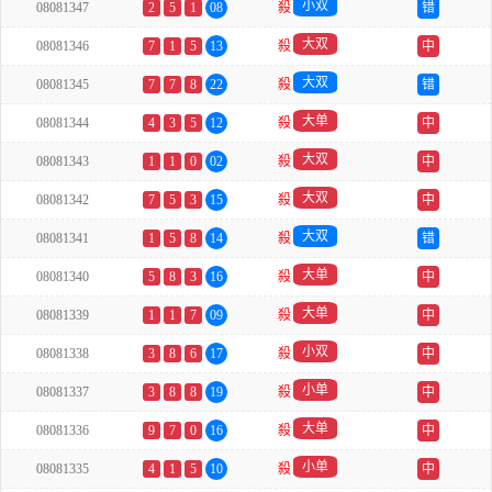
小双
08081347
2
5
1
08
殺
错
大双
08081346
7
1
5
13
殺
中
大双
08081345
7
7
8
22
殺
错
大单
08081344
4
3
5
12
殺
中
大双
08081343
1
1
0
02
殺
中
大双
08081342
7
5
3
15
殺
中
大双
08081341
1
5
8
14
殺
错
大单
08081340
5
8
3
16
殺
中
大单
08081339
1
1
7
09
殺
中
小双
08081338
3
8
6
17
殺
中
小单
08081337
3
8
8
19
殺
中
大单
08081336
9
7
0
16
殺
中
小单
08081335
4
1
5
10
殺
中