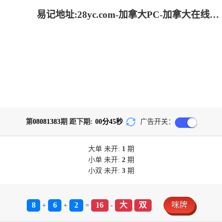
易记地址:28yc.com-加拿大PC-加拿大在线预测-加拿大PC走势-加拿大刮奖结果查询
第
08081383
期 距下期:
00
分
45
秒
广告开关：
大单
未开:
1
期
小单
未开:
2
期
小双
未开:
3
期
8
6
2
16
大
双
咪牌
+
+
=
-