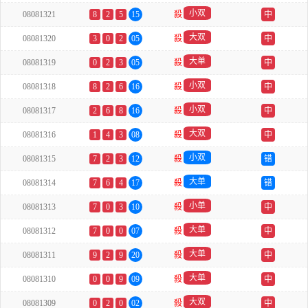
小双
08081321
8
2
5
15
殺
中
大双
08081320
3
0
2
05
殺
中
大单
08081319
0
2
3
05
殺
中
小双
08081318
8
2
6
16
殺
中
小双
08081317
2
6
8
16
殺
中
大双
08081316
1
4
3
08
殺
中
小双
08081315
7
2
3
12
殺
错
大单
08081314
7
6
4
17
殺
错
小单
08081313
7
0
3
10
殺
中
大单
08081312
7
0
0
07
殺
中
大单
08081311
9
2
9
20
殺
中
大单
08081310
0
0
9
09
殺
中
大双
08081309
0
2
0
02
殺
中