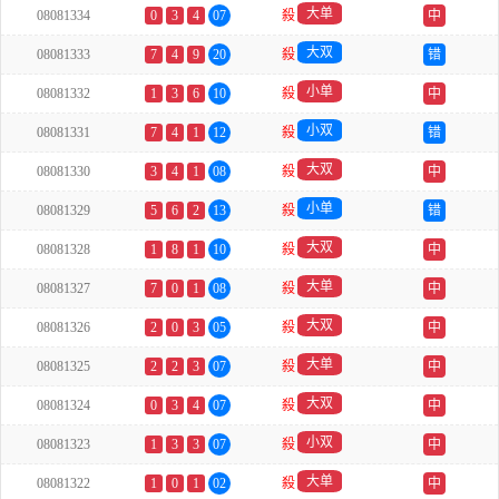
大单
08081334
0
3
4
07
殺
中
大双
08081333
7
4
9
20
殺
错
小单
08081332
1
3
6
10
殺
中
小双
08081331
7
4
1
12
殺
错
大双
08081330
3
4
1
08
殺
中
小单
08081329
5
6
2
13
殺
错
大双
08081328
1
8
1
10
殺
中
大单
08081327
7
0
1
08
殺
中
大双
08081326
2
0
3
05
殺
中
大单
08081325
2
2
3
07
殺
中
大双
08081324
0
3
4
07
殺
中
小双
08081323
1
3
3
07
殺
中
大单
08081322
1
0
1
02
殺
中