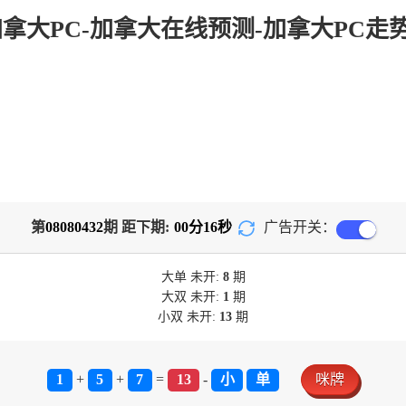
om-加拿大PC-加拿大在线预测-加拿大PC
第
08080432
期 距下期:
00
分
16
秒
广告开关：
大单
未开:
8
期
大双
未开:
1
期
小双
未开:
13
期
1
+
5
+
7
=
13
-
小
单
咪牌