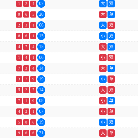
07
大
双
1
2
4
20
大
单
9
6
5
06
大
双
2
3
1
15
小
双
8
6
1
15
大
双
4
7
4
06
小
双
1
4
1
14
大
单
7
3
4
19
小
单
3
7
9
14
大
双
5
2
7
08
小
单
7
1
0
07
小
单
4
2
1
19
小
双
5
8
6
21
大
单
9
6
6