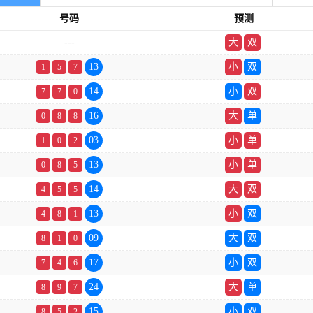
号码
预测
---
大
双
13
小
双
1
5
7
14
小
双
7
7
0
16
大
单
0
8
8
03
小
单
1
0
2
13
小
单
0
8
5
14
大
双
4
5
5
13
小
双
4
8
1
09
大
双
8
1
0
17
小
双
7
4
6
24
大
单
8
9
7
15
小
双
8
5
2