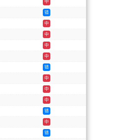
中
错
中
中
中
中
错
中
中
中
错
中
错