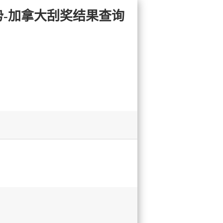
走势-加拿大刮奖结果查询