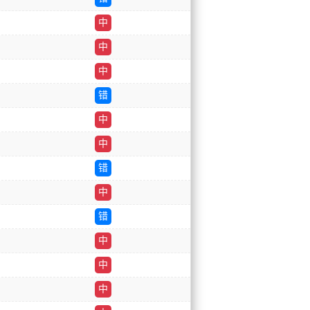
中
中
中
错
中
中
错
中
错
中
中
中