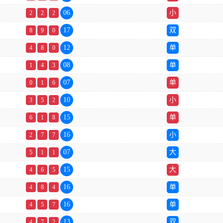
06
小
2
2
2
17
双
8
9
0
12
单
4
8
0
08
单
1
4
3
07
单
0
1
6
10
小
3
5
2
15
单
6
1
8
16
小
2
7
7
07
大
5
1
1
15
大
4
6
5
16
单
4
8
4
16
单
4
5
7
13
双
4
7
2