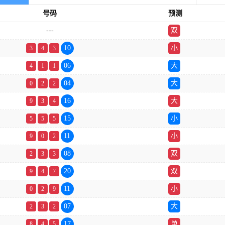
号码
预测
---
双
10
小
3
4
3
06
大
4
1
1
04
大
0
2
2
16
大
9
3
4
15
小
5
5
5
11
小
9
0
2
08
双
2
3
3
20
双
9
4
7
11
小
0
2
9
07
大
2
3
2
17
单
8
4
5