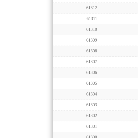
61312
61311
61310
61309
61308
61307
61306
61305
61304
61303
61302
61301
61300