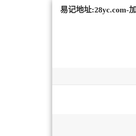
易记地址:28yc.c