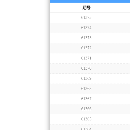
期号
61375
61374
61373
61372
61371
61370
61369
61368
61367
61366
61365
61364