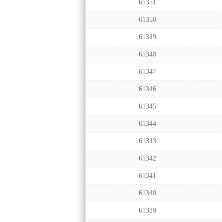
61351
61350
61349
61348
61347
61346
61345
61344
61343
61342
61341
61340
61339