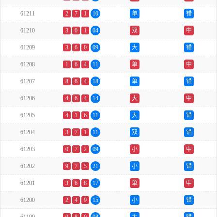
61211
2
7
1
10
单
错
61210
3
0
1
04
双
中
61209
3
6
0
09
大
错
61208
1
6
4
11
单
中
61207
8
6
4
18
单
错
61206
4
6
4
14
大
中
61205
4
1
6
11
大
错
61204
3
7
1
11
双
错
61203
0
7
2
09
小
中
61202
9
7
5
21
小
错
61201
3
6
8
17
单
中
61200
2
4
9
15
小
错