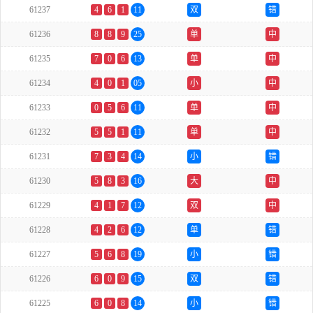
61237
4
6
1
11
双
错
61236
8
8
9
25
单
中
61235
7
0
6
13
单
中
61234
4
0
1
05
小
中
61233
0
5
6
11
单
中
61232
5
5
1
11
单
中
61231
7
3
4
14
小
错
61230
5
8
3
16
大
中
61229
4
1
7
12
双
中
61228
4
2
6
12
单
错
61227
5
6
8
19
小
错
61226
6
0
9
15
双
错
61225
6
0
8
14
小
错