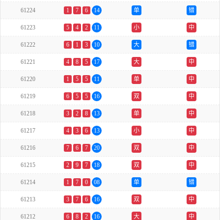
61224
1
7
6
14
单
错
61223
5
4
2
11
小
中
61222
6
1
3
10
大
错
61221
4
8
5
17
大
中
61220
1
5
5
11
单
中
61219
6
5
5
16
双
中
61218
3
2
8
13
单
中
61217
4
3
6
13
小
中
61216
7
6
7
20
双
中
61215
2
9
7
18
双
中
61214
1
7
0
08
单
错
61213
3
7
6
16
双
中
61212
6
8
2
16
大
中