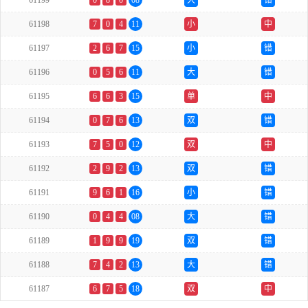
61199
0
8
0
08
大
错
61198
7
0
4
11
小
中
61197
2
6
7
15
小
错
61196
0
5
6
11
大
错
61195
6
6
3
15
单
中
61194
0
7
6
13
双
错
61193
7
5
0
12
双
中
61192
2
9
2
13
双
错
61191
9
6
1
16
小
错
61190
0
4
4
08
大
错
61189
1
9
9
19
双
错
61188
7
4
2
13
大
错
61187
6
7
5
18
双
中