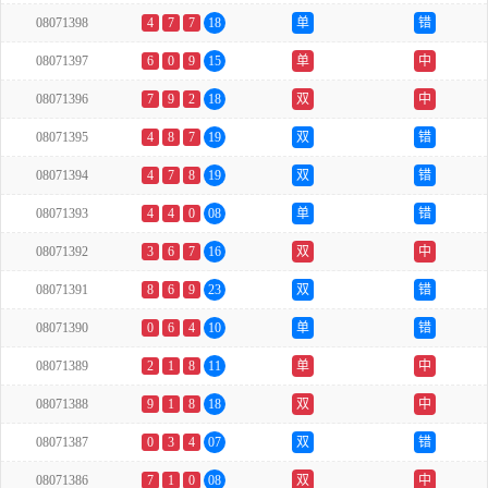
08071398
4
7
7
18
单
错
08071397
6
0
9
15
单
中
08071396
7
9
2
18
双
中
08071395
4
8
7
19
双
错
08071394
4
7
8
19
双
错
08071393
4
4
0
08
单
错
08071392
3
6
7
16
双
中
08071391
8
6
9
23
双
错
08071390
0
6
4
10
单
错
08071389
2
1
8
11
单
中
08071388
9
1
8
18
双
中
08071387
0
3
4
07
双
错
08071386
7
1
0
08
双
中