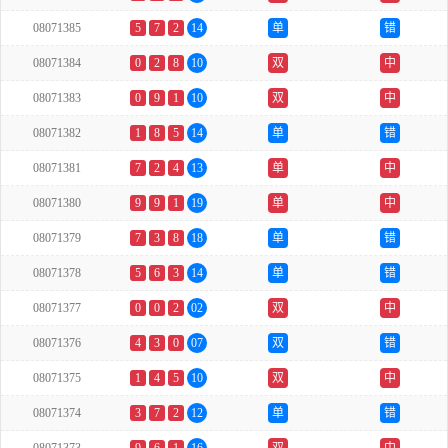
08071385
5
7
2
14
单
错
08071384
0
2
8
10
双
中
08071383
0
9
1
10
双
中
08071382
1
8
5
14
单
错
08071381
7
2
4
13
单
中
08071380
9
9
1
19
单
中
08071379
7
3
8
18
单
错
08071378
5
6
3
14
单
错
08071377
0
0
2
02
双
中
08071376
4
3
0
07
双
错
08071375
1
4
5
10
双
中
08071374
3
7
2
12
单
错