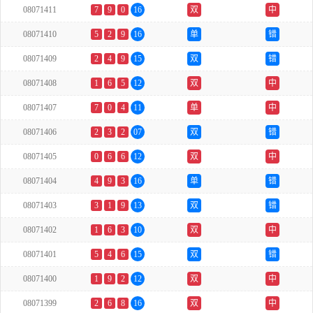
08071411
7
9
0
16
双
中
08071410
5
2
9
16
单
错
08071409
2
4
9
15
双
错
08071408
1
6
5
12
双
中
08071407
7
0
4
11
单
中
08071406
2
3
2
07
双
错
08071405
0
6
6
12
双
中
08071404
4
9
3
16
单
错
08071403
3
1
9
13
双
错
08071402
1
6
3
10
双
中
08071401
5
4
6
15
双
错
08071400
1
9
2
12
双
中
08071399
2
6
8
16
双
中